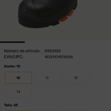
Número de artículo:
6503135
EAN/UPC:
4031101611006
Ancho: 10
10
11
12
14
Talla: 35