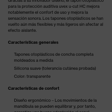
Gracias a su innovador diseño, el tapón otoplástico
para la protección auditiva uvex u-cut HC mejora
notablemente el confort de uso y mejora la
sensación sonora. Los tapones otoplásticos se han
vuelto aún más flexibles y más ligeros sin afectar al
efecto aislante.
Características generales
Tapones otoplásticos de concha completa
moldeados a medida
Silicona suave (tolerancia cutánea probada)
Color: transparente
Características de confort
Diseño ergonómico – Los movimientos de la
mandíbula se pueden equilibrar y, por tanto,