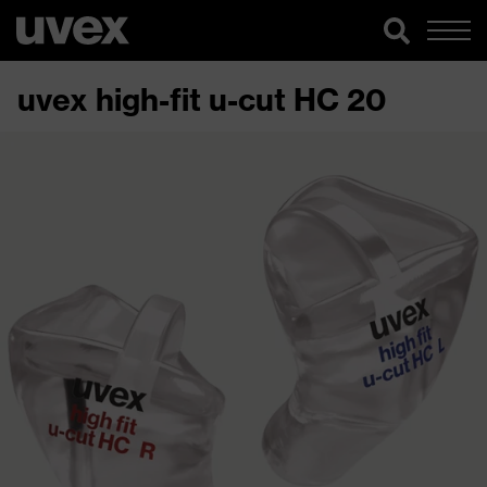
uvex high-fit u-cut HC 20