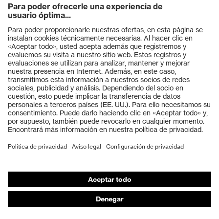
Productos
Gafas protectoras
Cascos protectores
Guantes de seguridad
Calzado de protección
EPI individual
Máscaras de protección respiratoria
Protección de los oídos
Ropa de protección y ropa de trabajo