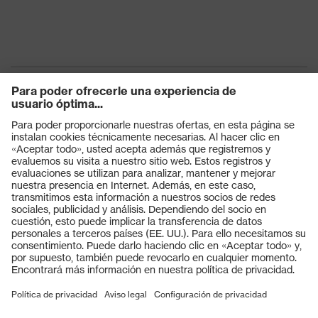
Productos
Gafas protectoras
Cascos protectores
Guantes de seguridad
Calzado de protección
EPI individual
Máscaras de protección respiratoria