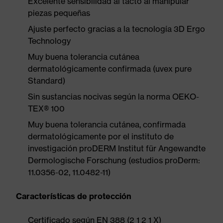
Excelente sensibilidad al tacto al manipular
piezas pequeñas
Ajuste perfecto gracias a la tecnología 3D Ergo
Technology
Muy buena tolerancia cutánea
dermatológicamente confirmada (uvex pure
Standard)
Sin sustancias nocivas según la norma OEKO-
TEX® 100
Muy buena tolerancia cutánea, confirmada
dermatológicamente por el instituto de
investigación proDERM Institut für Angewandte
Dermologische Forschung (estudios proDerm:
11.0356-02, 11.0482-11)
Características de protección
Certificado según EN 388 (2 1 2 1 X)