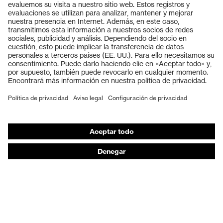
Productos
Gafas protectoras
Cascos protectores
Guantes de seguridad
Calzado de protección
EPI individual
Máscaras de protección respiratoria
Protección de los oídos
Ropa de protección y ropa de trabajo
Asesoramiento de productos
De la cabeza a los pies: uvex Safety Expert System
Protección para las manos: uvex Chemical Expert