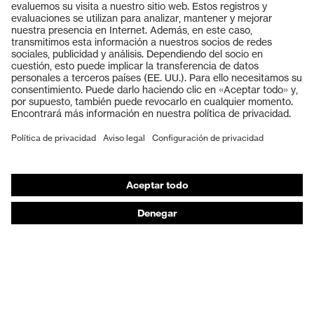
Productos
Gafas protectoras
Cascos protectores
Guantes de seguridad
Calzado de protección
EPI individual
Máscaras de protección respiratoria
Protección de los oídos
Ropa de protección y ropa de trabajo
Asesoramiento de productos
De la cabeza a los pies: uvex Safety Expert System
Protección para las manos: uvex Chemical Expert