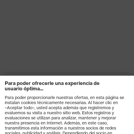
Productos
Gafas protectoras