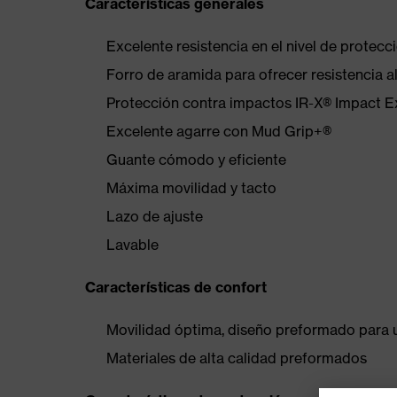
Características generales
Excelente resistencia en el nivel de protecc
Forro de aramida para ofrecer resistencia a
Protección contra impactos IR-X® Impact E
Excelente agarre con Mud Grip+®
Guante cómodo y eficiente
Máxima movilidad y tacto
Lazo de ajuste
Lavable
Características de confort
Movilidad óptima, diseño preformado para u
Materiales de alta calidad preformados