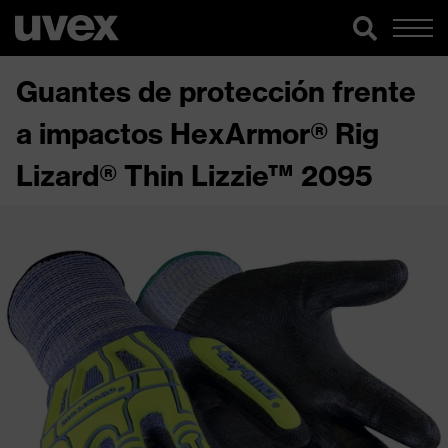
Guantes de protección frente
a impactos HexArmor® Rig
Lizard® Thin Lizzie™ 2095