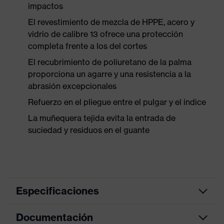
impactos
El revestimiento de mezcla de HPPE, acero y
vidrio de calibre 13 ofrece una protección
completa frente a los del cortes
El recubrimiento de poliuretano de la palma
proporciona un agarre y una resistencia a la
abrasión excepcionales
Refuerzo en el pliegue entre el pulgar y el índice
La muñequera tejida evita la entrada de
suciedad y residuos en el guante
Especificaciones
Documentación
Color de
antracita, azul moteado