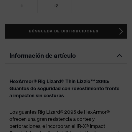
11
12
BÚSQUEDA DE DISTRIBUIDORES
Información de artículo
HexArmor® Rig Lizard® Thin Lizzie™ 2095:
Guantes de seguridad con revestimiento frente
a impactos sin costuras
Los guantes Rig Lizard® 2095 de HexArmor®
ofrecen una gran resistencia a cortes y
perforaciones, e incorporan el IR-X® Impact