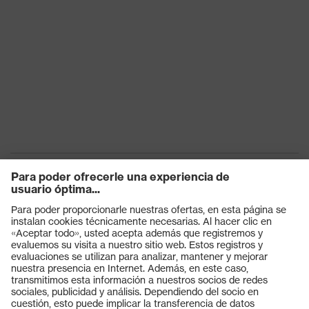
Productos
Gafas protectoras
Cascos protectores