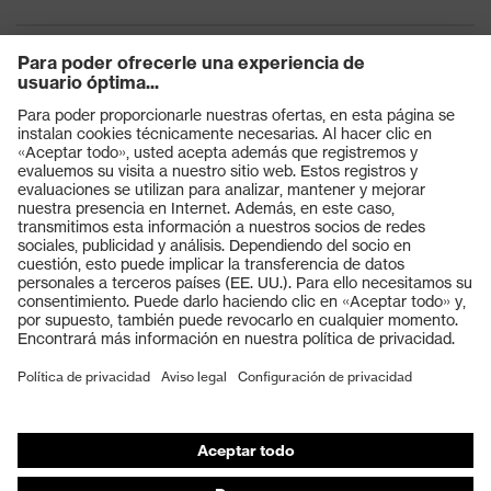
Productos
Gafas protectoras
Cascos protectores
Guantes de seguridad
Calzado de protección
EPI individual
Máscaras de protección respiratoria
Protección de los oídos
Ropa de protección y ropa de trabajo