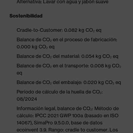
Alternativa: Lavar con agua y jabón suave
Sostenibilidad
Cradle-to-Customer: 0.082 kg CO₂ eq
Balance de CO₂ en el proceso de fabricación:
0.000 kg CO₂ eq
Balance de CO₂ del material: 0.054 kg CO₂ eq
Balance de CO₂ en el transporte: 0.008 kg CO₂
eq
Balance de CO₂ del embalaje: 0.020 kg CO₂ eq
Período de cálculo de la huella de CO₂:
08/2024
Información legal, balance de CO₂: Método de
cálculo: IPCC 2021 GWP 100a (basado en ISO
14067), SimaPro 9.5.0.0, base de datos
ecoinvent 3.9. Rango: cradle to customer. Los