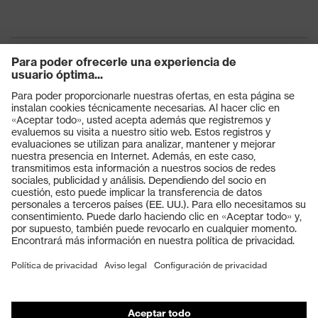
Productos
Gafas protectoras
Cascos protectores
Guantes de seguridad
Calzado de protección
EPI individual
Máscaras de protección respiratoria
Protección de los oídos