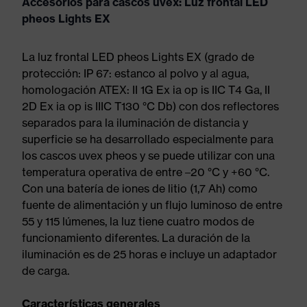
Accesorios para cascos uvex: Luz frontal LED
pheos Lights EX
La luz frontal LED pheos Lights EX (grado de
protección: IP 67: estanco al polvo y al agua,
homologación ATEX: II 1G Ex ia op is IIC T4 Ga, II
2D Ex ia op is IIIC T130 °C Db) con dos reflectores
separados para la iluminación de distancia y
superficie se ha desarrollado especialmente para
los cascos uvex pheos y se puede utilizar con una
temperatura operativa de entre –20 °C y +60 °C.
Con una batería de iones de litio (1,7 Ah) como
fuente de alimentación y un flujo luminoso de entre
55 y 115 lúmenes, la luz tiene cuatro modos de
funcionamiento diferentes. La duración de la
iluminación es de 25 horas e incluye un adaptador
de carga.
Características generales