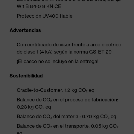
W 1 B 8-1-0 9 KN CE
Protección UV400 fiable
Advertencias
Con certificado de visor frente a arco eléctrico
de clase 1 (4 kA) según la norma GS-ET 29
¡El casco no se incluye en la entrega!
Sostenibilidad
Cradle-to-Customer: 1.2 kg CO₂ eq
Balance de CO₂ en el proceso de fabricación:
0.23 kg CO₂ eq
Balance de CO₂ del material: 0.70 kg CO₂ eq
Balance de CO₂ en el transporte: 0.05 kg CO₂
eq