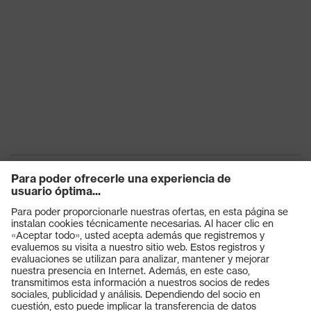
Productos
Gafas protectoras
Cascos protectores