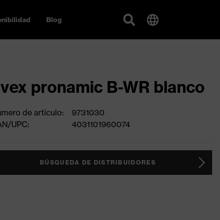
nibilidad
Blog
vex pronamic B-WR blanco
mero de artículo:
9731030
AN/UPC:
4031101960074
BÚSQUEDA DE DISTRIBUIDORES