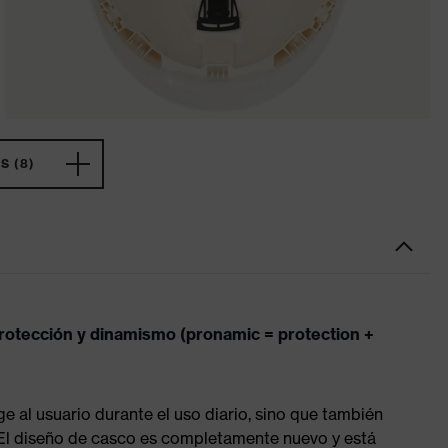
 (8)
rotección y dinamismo (pronamic = protection +
 al usuario durante el uso diario, sino que también
 El diseño de casco es completamente nuevo y está