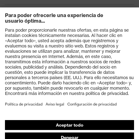
Productos
Gafas protectoras
Cascos protectores
Guantes de seguridad
Calzado de protección
EPI individual
Máscaras de protección respiratoria
Protección de los oídos
Ropa de protección y ropa de trabajo