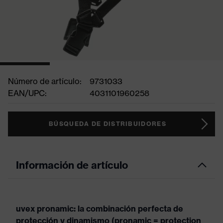
Número de artículo:
9731033
EAN/UPC:
4031101960258
BÚSQUEDA DE DISTRIBUIDORES
Información de artículo
uvex pronamic: la combinación perfecta de
protección y dinamismo (pronamic = protection