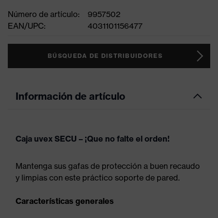
Número de artículo:
9957502
EAN/UPC:
4031101156477
BÚSQUEDA DE DISTRIBUIDORES
Información de artículo
Caja uvex SECU – ¡Que no falte el orden!
Mantenga sus gafas de protección a buen recaudo
y limpias con este práctico soporte de pared.
Características generales