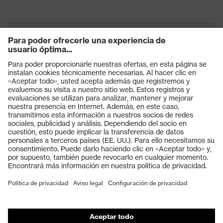
Productos
Gafas protectoras
Cascos protectores
Guantes de seguridad
Calzado de protección
EPI individual
Máscaras de protección respiratoria
Protección de los oídos