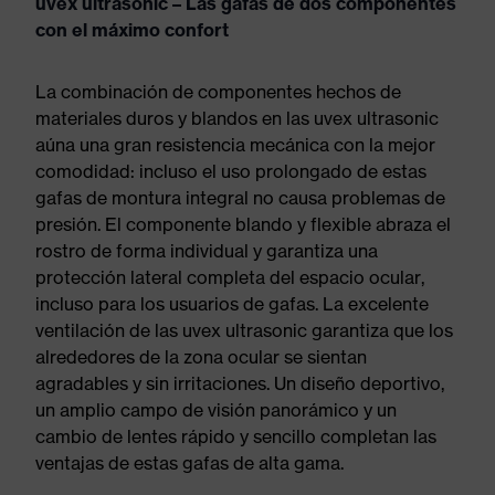
uvex ultrasonic – Las gafas de dos componentes
con el máximo confort
La combinación de componentes hechos de
materiales duros y blandos en las uvex ultrasonic
aúna una gran resistencia mecánica con la mejor
comodidad: incluso el uso prolongado de estas
gafas de montura integral no causa problemas de
presión. El componente blando y flexible abraza el
rostro de forma individual y garantiza una
protección lateral completa del espacio ocular,
incluso para los usuarios de gafas. La excelente
ventilación de las uvex ultrasonic garantiza que los
alrededores de la zona ocular se sientan
agradables y sin irritaciones. Un diseño deportivo,
un amplio campo de visión panorámico y un
cambio de lentes rápido y sencillo completan las
ventajas de estas gafas de alta gama.