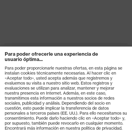
Productos
Gafas protectoras
Cascos protectores
Guantes de seguridad
Calzado de protección