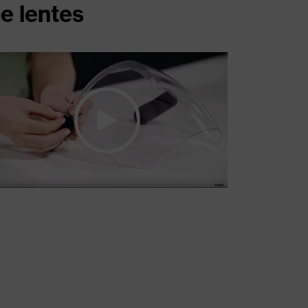
e lentes