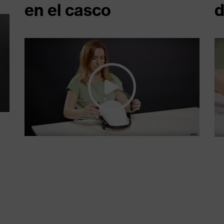
en el casco
d