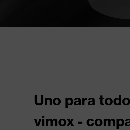
Uno para todo
vimox - compa