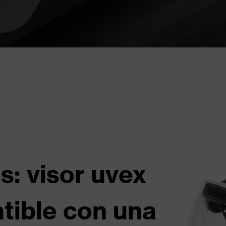
s: visor uvex
tible con una