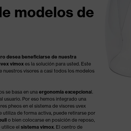
de modelos de
ero desea beneficiarse de nuestra
uvex vimox
es la solución para usted. Este
de nuestros visores a casi todos los modelos
os se basa en una
ergonomía excepciona
l.
al usuario. Por eso hemos integrado una
ores pheos en el sistema de visores uvex
e utiliza de forma activa, puede retirarse por
pull
o bien colocarse en posición de reposo,
utilice el
sistema vimox
. El centro de