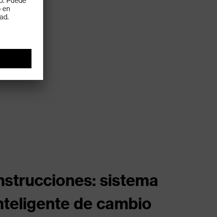
nstrucciones: sistema
nteligente de cambio