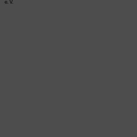
e. V.