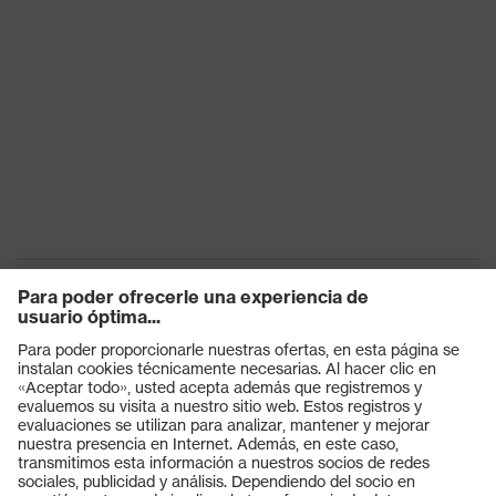
Productos
Gafas protectoras