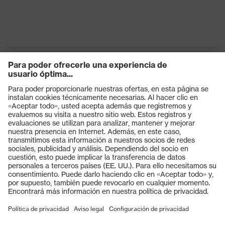
Productos
Gafas protectoras
Cascos protectores
Guantes de seguridad
Calzado de protección
EPI individual
Máscaras de protección respiratoria