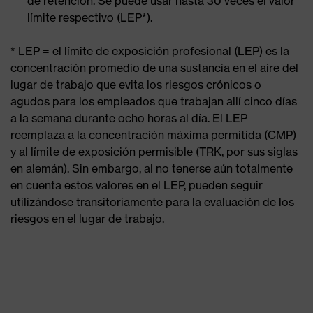
de retención. Se puede usar hasta 30 veces el valor
límite respectivo (LEP*).
* LEP = el límite de exposición profesional (LEP) es la
concentración promedio de una sustancia en el aire del
lugar de trabajo que evita los riesgos crónicos o
agudos para los empleados que trabajan allí cinco días
a la semana durante ocho horas al día. El LEP
reemplaza a la concentración máxima permitida (CMP)
y al límite de exposición permisible (TRK, por sus siglas
en alemán). Sin embargo, al no tenerse aún totalmente
en cuenta estos valores en el LEP, pueden seguir
utilizándose transitoriamente para la evaluación de los
riesgos en el lugar de trabajo.