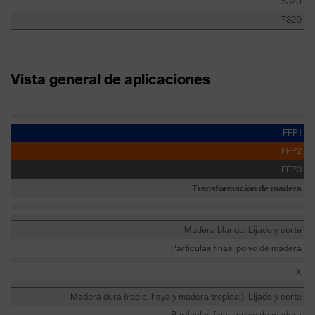
5320
7320
Vista general de aplicaciones
FFP1
FFP2
FFP3
Transformación de madera
Madera blanda: Lijado y corte
Partículas finas, polvo de madera
X
Madera dura (roble, haya y madera tropical): Lijado y corte
Partículas finas, polvo de madera