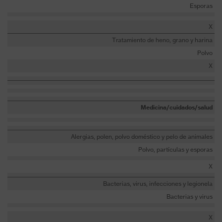
Esporas
X
Tratamiento de heno, grano y harina
Polvo
X
Medicina/cuidados/salud
Alergias, polen, polvo doméstico y pelo de animales
Polvo, partículas y esporas
X
Bacterias, virus, infecciones y legionela
Bacterias y virus
X