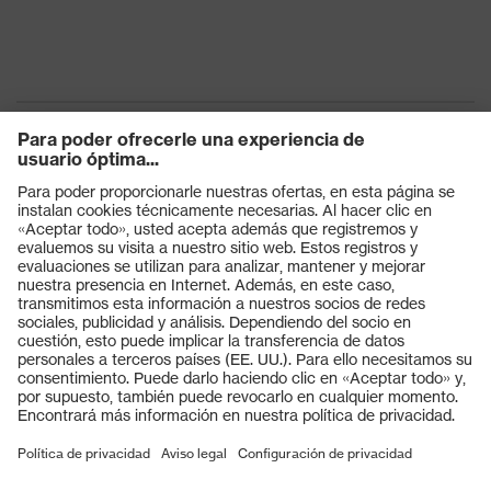
Productos
Gafas protectoras
Cascos protectores
Guantes de seguridad
Calzado de protección
EPI individual
Máscaras de protección respiratoria