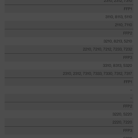
2310, 2312, 7310
FFP1
3110, 8113, 5110
2110, 7110
FFP2
3210, 8213, 5210
2210, 7210, 7212, 7233, 7232
FFP3
3310, 8313, 5320
2310, 2312, 7310, 7333, 7330, 7312, 7317
FFP1
–
–
FFP2
3220, 5220
2220, 7220
FFP3