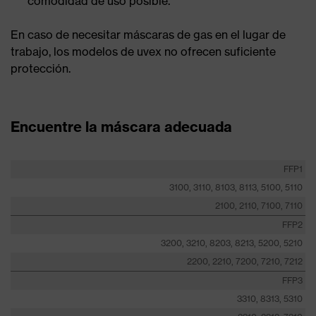
comodidad de uso posible.
En caso de necesitar máscaras de gas en el lugar de
trabajo, los modelos de uvex no ofrecen suficiente
protección.
Encuentre la máscara adecuada
FFP1
3100, 3110, 8103, 8113, 5100, 5110
2100, 2110, 7100, 7110
FFP2
3200, 3210, 8203, 8213, 5200, 5210
2200, 2210, 7200, 7210, 7212
FFP3
3310, 8313, 5310