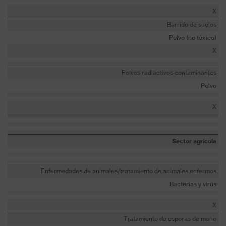
X
Barrido de suelos
Polvo (no tóxico)
X
Polvos radiactivos contaminantes
Polvo
X
Sector agrícola
Enfermedades de animales/tratamiento de animales enfermos
Bacterias y virus
X
Tratamiento de esporas de moho