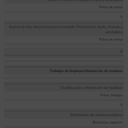
Polvo de metal
X
Aceros de alta aleación/acero inoxidable: Perforación, lijado, fresado y
amoladura
Polvo de metal
X
Trabajos de limpieza/eliminación de residuos
Clasificación y eliminación de residuos
Polvo, hongos
X
Eliminación de residuos médicos
Bacterias, esporas