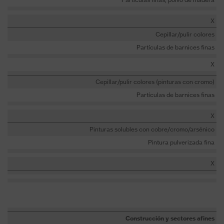
X
Cepillar/pulir colores
Partículas de barnices finas
X
Cepillar/pulir colores (pinturas con cromo)
Partículas de barnices finas
X
Pinturas solubles con cobre/cromo/arsénico
Pintura pulverizada fina
X
Construcción y sectores afines