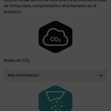
2
de forma clara, comprensible y directamente en el
producto.
Huella de CO
2
Más información
Para los productos etiquetados con este símbolo,
hemos calculado la huella de CO2 a lo largo de la
cadena de valor utilizando el método definido en la
norma ISO 14067. Esto hace que las emisiones de
nuestros productos sean medibles, comparables y