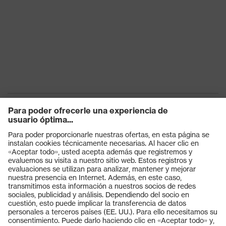
Productos
Gafas protectoras
Cascos protectores
Guantes de seguridad