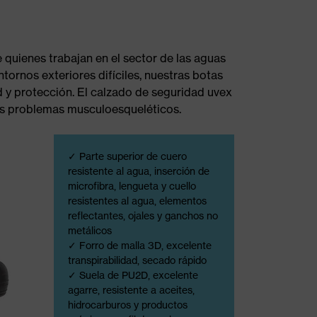
 quienes trabajan en el sector de las aguas
ornos exteriores difíciles, nuestras botas
 y protección. El calzado de seguridad uvex
los problemas musculoesqueléticos.
✓ Parte superior de cuero
resistente al agua, inserción de
microfibra, lengueta y cuello
resistentes al agua, elementos
reflectantes, ojales y ganchos no
metálicos
✓ Forro de malla 3D, excelente
transpirabilidad, secado rápido
✓ Suela de PU2D, excelente
agarre, resistente a aceites,
hidrocarburos y productos