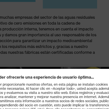
uchas empresas del sector de las aguas residuales
ivo de cero emisiones en toda la cadena de
a producción interna, tenemos en cuenta el impacto
 y damos gran importancia al uso responsable de los
otección para garantizar un impacto medioambiental
os requisitos más estrictos y, gracias a nuestro
todas nuestras fábricas están certificadas conforme a