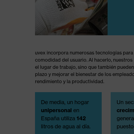
uvex incorpora numerosas tecnologías para m
comodidad del usuario. Al hacerlo, nuestros
el lugar de trabajo, sino que también pueden 
plazo y mejorar el bienestar de los empleados
rendimiento y la productividad.
De media, un hogar
Un sec
unipersonal
en
crecim
España utiliza
142
gener
litros de agua al día.
puesto