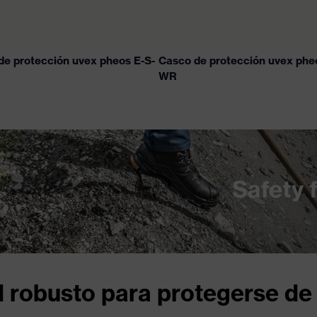
de protección uvex pheos E-S-
Casco de protección uvex phe
WR
 robusto para protegerse de