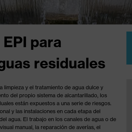
 EPI para
aguas residuales
la limpieza y el tratamiento de agua dulce y
to del propio sistema de alcantarillado, los
uales están expuestos a una serie de riesgos.
onal y las instalaciones en cada etapa del
el agua. El trabajo en los canales de agua o de
visual manual, la reparación de averías, el