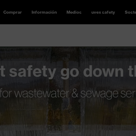
Comprar
Información
Medios
uvex safety
Soste