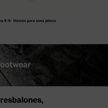
os E-S-
Visores para uvex pheos
 resbalones,