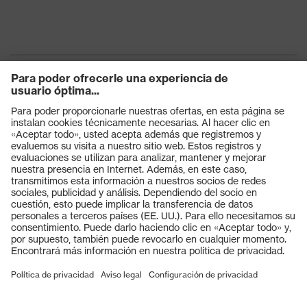
Productos
Gafas protectoras
Cascos protectores
Guantes de seguridad
Calzado de protección
EPI individual
Máscaras de protección respiratoria