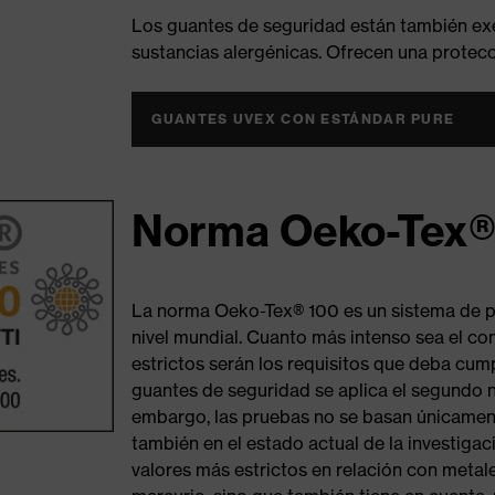
Los guantes de seguridad están también exe
sustancias alergénicas. Ofrecen una protec
GUANTES UVEX CON ESTÁNDAR PURE
Norma Oeko-Tex®
La norma Oeko-Tex® 100 es un sistema de pr
nivel mundial. Cuanto más intenso sea el co
estrictos serán los requisitos que deba cumpl
guantes de seguridad se aplica el segundo niv
embargo, las pruebas no se basan únicament
también en el estado actual de la investigac
valores más estrictos en relación con meta