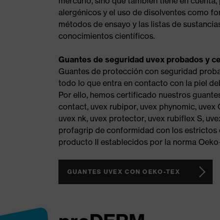
mercurio, sino que también tiene en cuenta,
alergénicos y el uso de disolventes como fo
métodos de ensayo y las listas de sustanci
conocimientos científicos.
Guantes de seguridad uvex probados y ce
Guantes de protección con seguridad probad
todo lo que entra en contacto con la piel de
Por ello, hemos certificado nuestros guantes
contact, uvex rubipor, uvex phynomic, uve
uvex nk, uvex protector, uvex rubiflex S, uve
profagrip de conformidad con los estrictos c
producto II establecidos por la norma Oeko
GUANTES UVEX CON OEKO-TEX