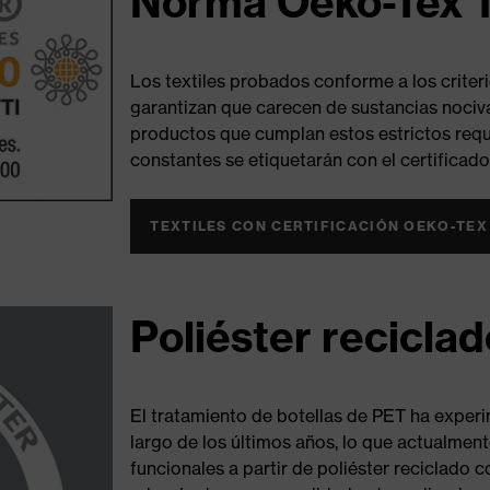
Norma Oeko-Tex 
Los textiles probados conforme a los criter
garantizan que carecen de sustancias nociva
productos que cumplan estos estrictos requ
constantes se etiquetarán con el certificad
TEXTILES CON CERTIFICACIÓN OEKO-TEX
Poliéster recicla
El tratamiento de botellas de PET ha experi
largo de los últimos años, lo que actualmen
funcionales a partir de poliéster reciclado