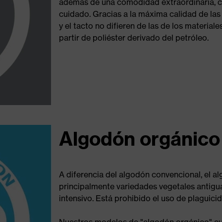
además de una comodidad extraordinaria, c
cuidado. Gracias a la máxima calidad de las f
y el tacto no difieren de las de los material
partir de poliéster derivado del petróleo.
Algodón orgánico
A diferencia del algodón convencional, el al
principalmente variedades vegetales antigu
intensivo. Está prohibido el uso de plaguicid
Nuestros modelos de "algodón orgánico" cu