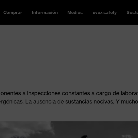
Comprar
Información
Medios
uvex safety
Soste
entes a inspecciones constantes a cargo de laborator
énicas. La ausencia de sustancias nocivas. Y mucho