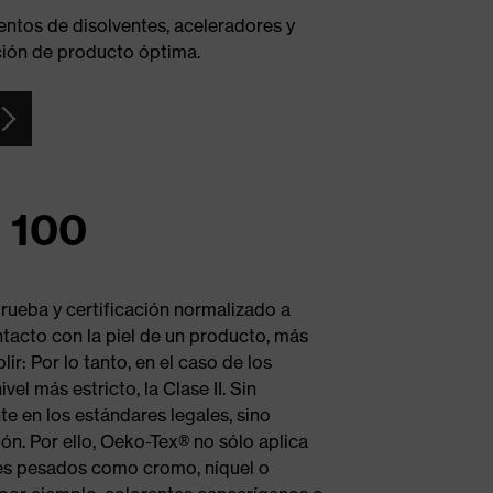
ntos de disolventes, aceleradores y
ción de producto óptima.
 100
ueba y certificación normalizado a
ntacto con la piel de un producto, más
ir: Por lo tanto, en el caso de los
el más estricto, la Clase II. Sin
e en los estándares legales, sino
ión. Por ello, Oeko-Tex® no sólo aplica
les pesados como cromo, níquel o