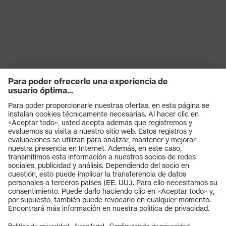
Productos
Gafas protectoras
Cascos protectores
Guantes de seguridad
Calzado de protección
EPI individual