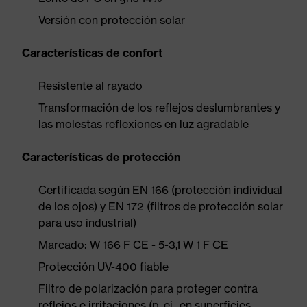
Versión con protección solar
Características de confort
Resistente al rayado
Transformación de los reflejos deslumbrantes y
las molestas reflexiones en luz agradable
Características de protección
Certificada según EN 166 (protección individual
de los ojos) y EN 172 (filtros de protección solar
para uso industrial)
Marcado: W 166 F CE - 5-3,1 W 1 F CE
Protección UV-400 fiable
Filtro de polarización para proteger contra
reflejos e irritaciones (p. ej., en superficies