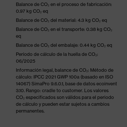
Balance de CO₂ en el proceso de fabricación:
0.97 kg CO₂ eq
Balance de CO₂ del material: 4.3 kg CO₂ eq
Balance de CO₂ en el transporte: 0.38 kg CO₂
eq
Balance de CO₂ del embalaje: 0.44 kg CO₂ eq
Período de cálculo de la huella de CO₂:
06/2025
Información legal, balance de CO₂: Método de
cálculo: IPCC 2021 GWP 100a (basado en ISO
14067) SimaPro 9.6.0.1, base de datos ecoinvent
3.10. Rango: cradle to customer. Los valores
CO₂ especificados son válidos para el periodo
de cálculo y pueden estar sujetos a cambios
permanentes.