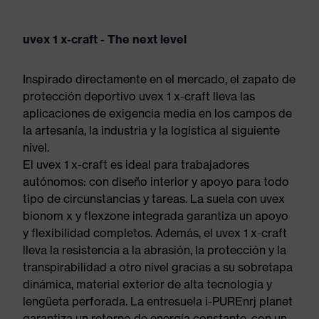
uvex 1 x-craft - The next level
Inspirado directamente en el mercado, el zapato de
protección deportivo uvex 1 x-craft lleva las
aplicaciones de exigencia media en los campos de
la artesanía, la industria y la logística al siguiente
nivel.
El uvex 1 x-craft es ideal para trabajadores
autónomos: con diseño interior y apoyo para todo
tipo de circunstancias y tareas. La suela con uvex
bionom x y flexzone integrada garantiza un apoyo
y flexibilidad completos. Además, el uvex 1 x-craft
lleva la resistencia a la abrasión, la protección y la
transpirabilidad a otro nivel gracias a su sobretapa
dinámica, material exterior de alta tecnología y
lengüeta perforada. La entresuela i-PUREnrj planet
garantiza un retorno de energía constante, con un