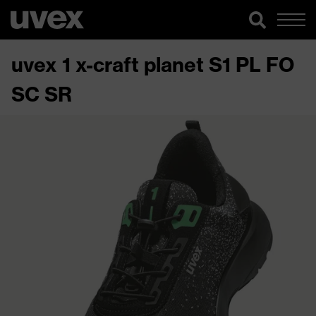
uvex 1 x-craft planet S1 PL FO
SC SR