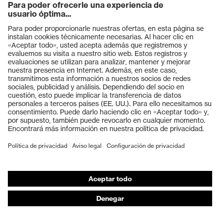
Productos
Gafas protectoras
Cascos protectores
Guantes de seguridad
Calzado de protección
EPI individual
Máscaras de protección respiratoria
Protección de los oídos
Ropa de protección y ropa de trabajo