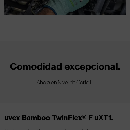
Comodidad excepcional.
Ahora en Nivel de Corte F.
uvex Bamboo TwinFlex® F uXT1.