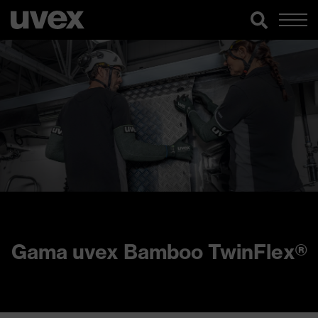
Gama uvex Bamboo TwinFlex®