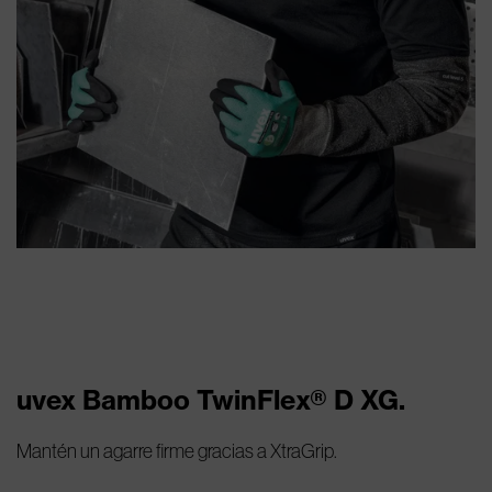
uvex Bamboo TwinFlex® D XG.
Mantén un agarre firme gracias a XtraGrip.