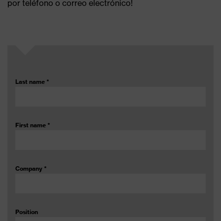
por teléfono o correo electrónico!
Last name
*
First name
*
Company
*
Position