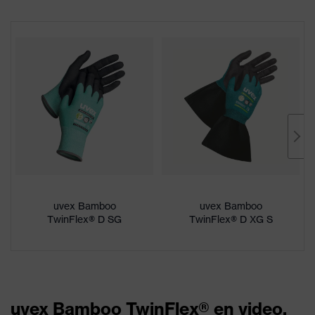
uvex Bamboo
uvex Bamboo
TwinFlex® D SG
TwinFlex® D XG S
uvex Bamboo TwinFlex® en video.