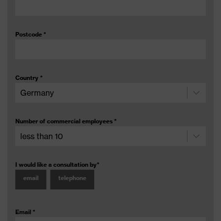
Postcode
*
Country
*
Number of commercial employees
*
I would like a consultation by
*
email
telephone
Email
*