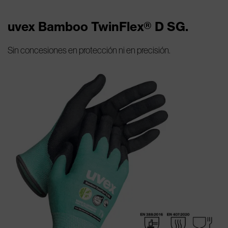
uvex Bamboo TwinFlex® D SG.
Sin concesiones en protección ni en precisión.