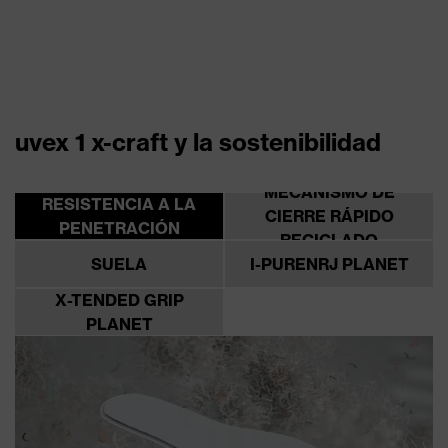
uvex 1 x-craft y la sostenibilidad
MECANISMO DE
RESISTENCIA A LA
CIERRE RÁPIDO
PENETRACIÓN
RECICLADO
SUELA
I-PURENRJ PLANET
X-TENDED GRIP
PLANET