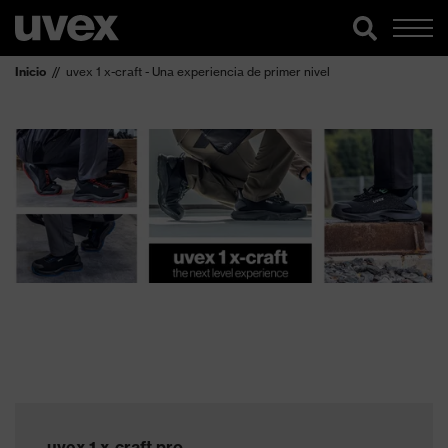
Inicio
uvex 1 x-craft - Una experiencia de primer nivel
uvex 1 x-craft pro