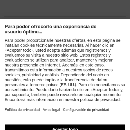
Productos
Gafas protectoras
Cascos protectores
Guantes de seguridad
Calzado de protección
EPI individual
Máscaras de protección respiratoria
Protección de los oídos