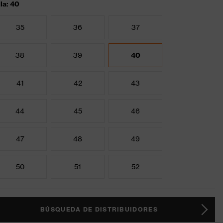
lla: 40
35
36
37
38
39
40
41
42
43
44
45
46
47
48
49
50
51
52
BÚSQUEDA DE DISTRIBUIDORES