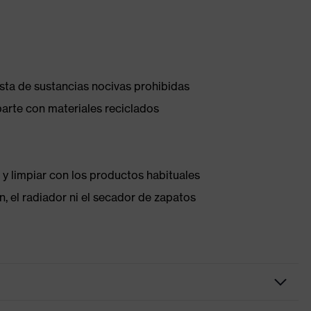
ista de sustancias nocivas prohibidas
parte con materiales reciclados
 y limpiar con los productos habituales
, el radiador ni el secador de zapatos