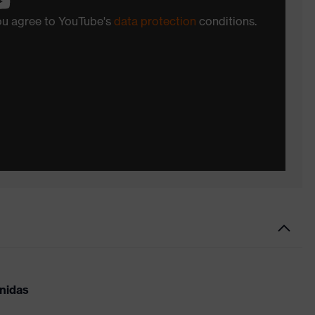
you agree to YouTube's
data protection
conditions.
inidas