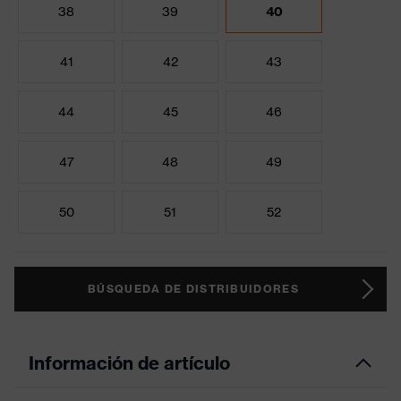
38
39
40
41
42
43
44
45
46
47
48
49
50
51
52
BÚSQUEDA DE DISTRIBUIDORES
Información de artículo