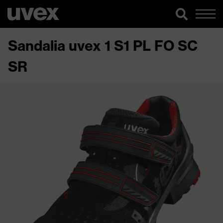
Sandalia uvex 1 S1 PL FO SC
SR