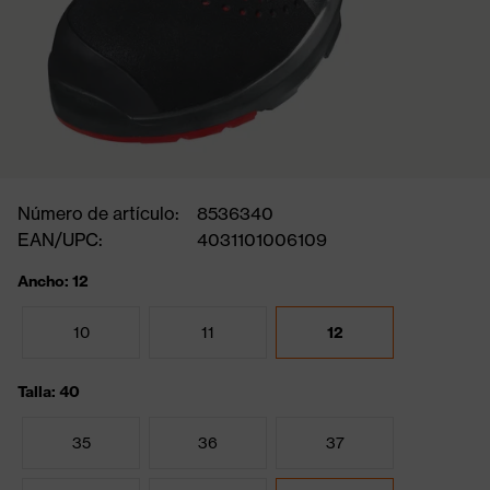
Número de artículo:
8536340
EAN/UPC:
4031101006109
Ancho: 12
10
11
12
Talla: 40
35
36
37