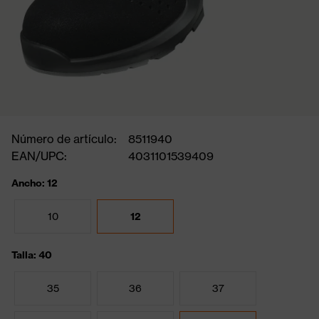
Número de artículo:
8511940
EAN/UPC:
4031101539409
Ancho: 12
10
12
Talla: 40
35
36
37