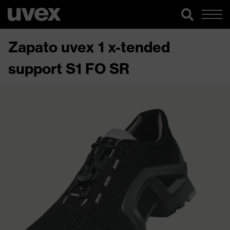
Zapato uvex 1 x-tended
support S1 FO SR