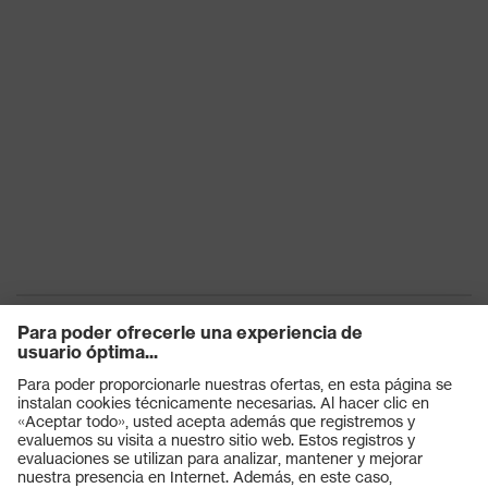
Cordones de zapato elásticos
Cierre
con cierre rápido
Puntera de plástico uvex
Puntera
xenova®
Productos