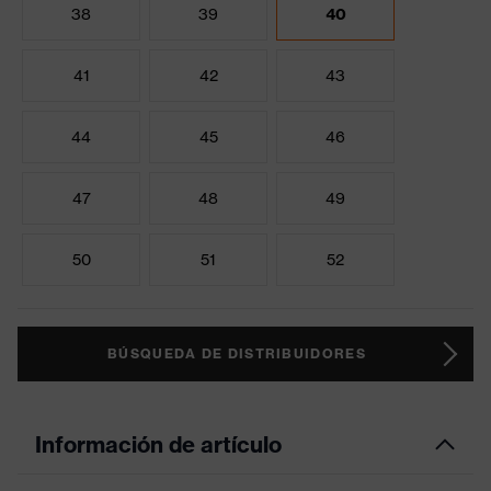
38
39
40
41
42
43
44
45
46
47
48
49
50
51
52
BÚSQUEDA DE DISTRIBUIDORES
Información de artículo