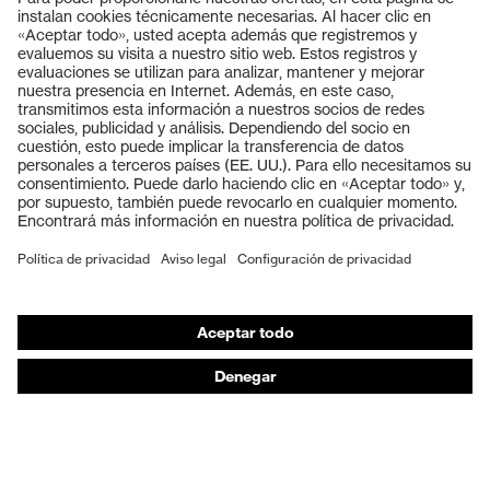
Productos
Gafas protectoras
Cascos protectores
Guantes de seguridad
Calzado de protección
EPI individual
Máscaras de protección respiratoria
Protección de los oídos
Ropa de protección y ropa de trabajo
Asesoramiento de productos
De la cabeza a los pies: uvex Safety Expert System