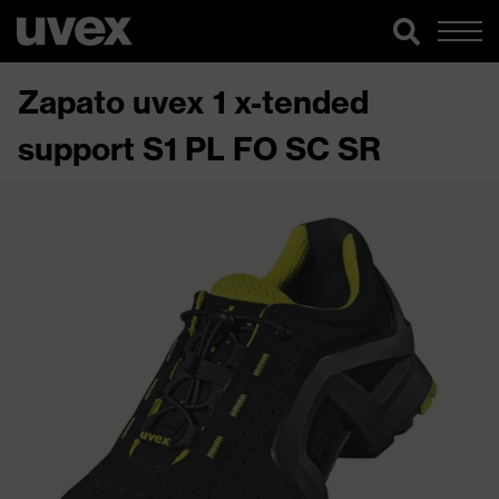
Zapato uvex 1 x-tended
support S1 PL FO SC SR