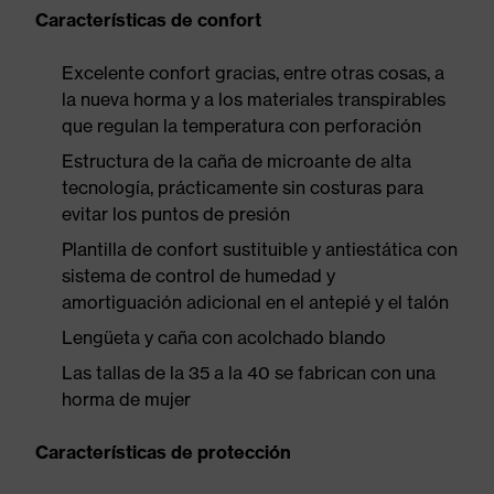
Características de confort
Excelente confort gracias, entre otras cosas, a
la nueva horma y a los materiales transpirables
que regulan la temperatura con perforación
Estructura de la caña de microante de alta
tecnología, prácticamente sin costuras para
evitar los puntos de presión
Plantilla de confort sustituible y antiestática con
sistema de control de humedad y
amortiguación adicional en el antepié y el talón
Lengüeta y caña con acolchado blando
Las tallas de la 35 a la 40 se fabrican con una
horma de mujer
Características de protección