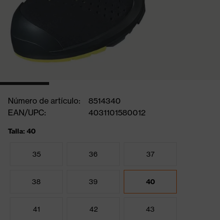
Número de artículo:
8514340
EAN/UPC:
4031101580012
Talla: 40
35
36
37
38
39
40
41
42
43