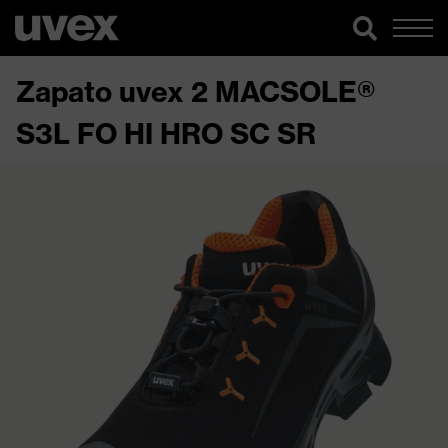
Zapato uvex 2 MACSOLE®
S3L FO HI HRO SC SR