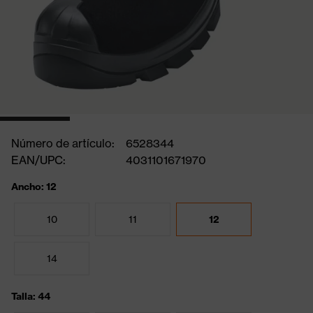
Número de artículo:
6528344
EAN/UPC:
4031101671970
Ancho: 12
10
11
12
14
Talla: 44