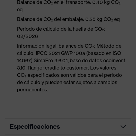
Balance de CO₂ en el transporte: 0.40 kg CO₂
eq
Balance de CO₂ del embalaje: 0.25 kg CO₂ eq
Período de cálculo de la huella de CO₂:
02/2026
Información legal, balance de CO₂: Método de
cálculo: IPCC 2021 GWP 100a (basado en ISO
14067) SimaPro 9.6.0.1, base de datos ecoinvent
3.10. Rango: cradle to customer. Los valores
CO₂ especificados son válidos para el periodo
de cálculo y pueden estar sujetos a cambios
permanentes.
Especificaciones