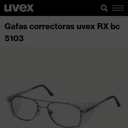
Gafas correctoras uvex RX bc
5103