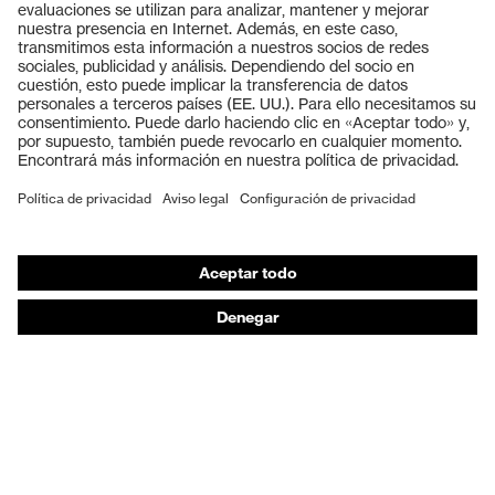
Productos
Gafas protectoras
Cascos protectores
Guantes de seguridad
Calzado de protección
EPI individual
Máscaras de protección respiratoria
Protección de los oídos
Ropa de protección y ropa de trabajo
Asesoramiento de productos
De la cabeza a los pies: uvex Safety Expert System
Protección para las manos: uvex Chemical Expert
System