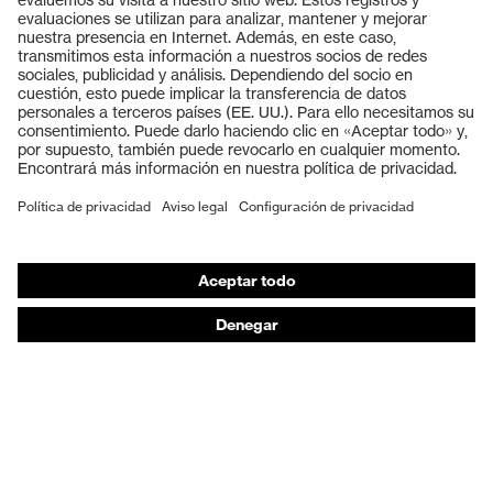
Productos
Gafas protectoras
Cascos protectores
Guantes de seguridad
Calzado de protección
EPI individual
Máscaras de protección respiratoria
Protección de los oídos
Ropa de protección y ropa de trabajo
Asesoramiento de productos
De la cabeza a los pies: uvex Safety Expert System
Protección para las manos: uvex Chemical Expert
System