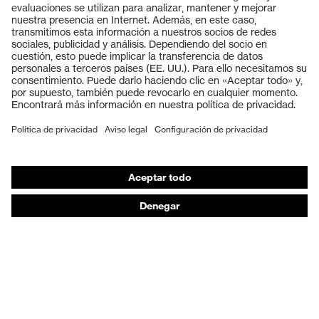
Productos
Gafas protectoras
Cascos protectores
Guantes de seguridad
Calzado de protección
EPI individual
Máscaras de protección respiratoria
Protección de los oídos
Ropa de protección y ropa de trabajo
Asesoramiento de productos
De la cabeza a los pies: uvex Safety Expert System
Protección para las manos: uvex Chemical Expert
System