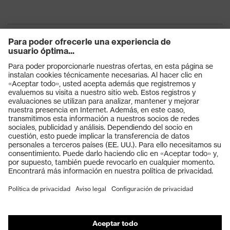
Productos
Gafas protectoras
Cascos protectores
Guantes de seguridad
Calzado de protección
EPI individual
Máscaras de protección respiratoria
Protección de los oídos