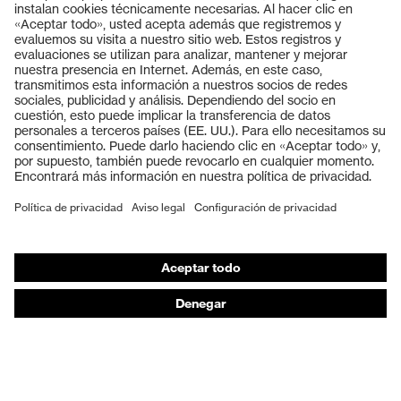
Productos
Gafas protectoras
Cascos protectores
Guantes de seguridad
Calzado de protección
EPI individual
Máscaras de protección respiratoria
Protección de los oídos
Ropa de protección y ropa de trabajo
Asesoramiento de productos
De la cabeza a los pies: uvex Safety Expert System