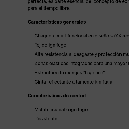
perfecta; es parte esencial del concepto de é
para el tiempo libre.
Características generales
Chaqueta multifuncional en diseño suXXee
Tejido ignífugo
Alta resistencia al desgaste y protección mu
Zonas elásticas integradas para una mayor 
Estructura de mangas "high rise"
Cinta reflectante altamente ignífuga
Características de confort
Multifuncional e ignífugo
Resistente