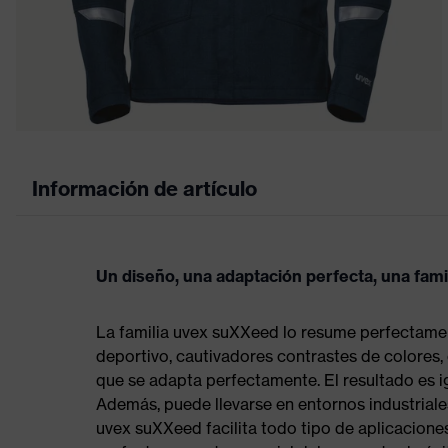
Información de artículo
Un diseño, una adaptación perfecta, una fam
La familia uvex suXXeed lo resume perfectamen
deportivo, cautivadores contrastes de colores,
que se adapta perfectamente. El resultado es 
Además, puede llevarse en entornos industriales
uvex suXXeed facilita todo tipo de aplicacione