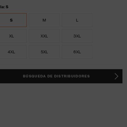
la: S
S
M
L
XL
XXL
3XL
4XL
5XL
6XL
BÚSQUEDA DE DISTRIBUIDORES