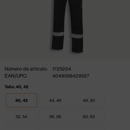
Número de artículo:
1725204
EAN/UPC:
4049358429527
Talla: 40, 42
40, 42
44, 46
48, 50
52, 54
56, 58
60, 62