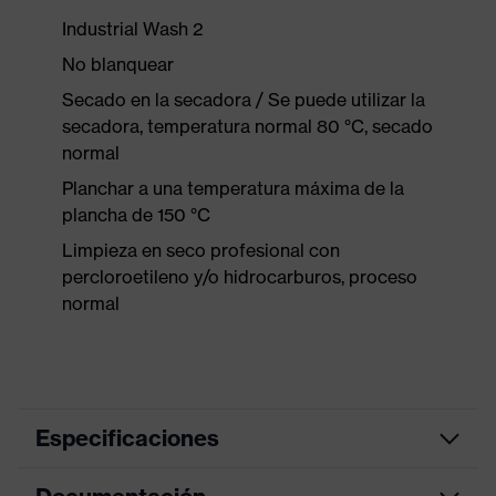
Industrial Wash 2
No blanquear
Secado en la secadora / Se puede utilizar la
secadora, temperatura normal 80 °C, secado
normal
Planchar a una temperatura máxima de la
plancha de 150 °C
Limpieza en seco profesional con
percloroetileno y/o hidrocarburos, proceso
normal
Especificaciones
Color de