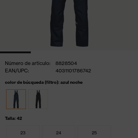
Número de artículo:
8828504
EAN/UPC:
4031101786742
color de búsqueda (filtro): azul noche
Talla: 42
23
24
25