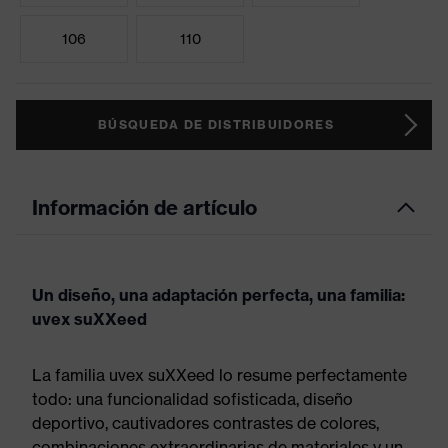
106
110
BÚSQUEDA DE DISTRIBUIDORES
Información de artículo
Un diseño, una adaptación perfecta, una familia:
uvex suXXeed
La familia uvex suXXeed lo resume perfectamente
todo: una funcionalidad sofisticada, diseño
deportivo, cautivadores contrastes de colores,
combinaciones extraordinarias de materiales y un