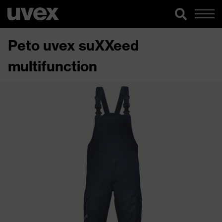
Peto uvex suXXeed
multifunction