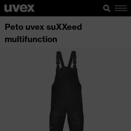
Peto uvex suXXeed
multifunction