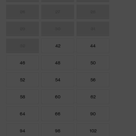
26
27
28
29
30
31
32
42
44
46
48
50
52
54
56
58
60
62
64
66
90
94
98
102