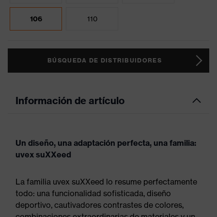
106
110
BÚSQUEDA DE DISTRIBUIDORES
Información de artículo
Un diseño, una adaptación perfecta, una familia:
uvex suXXeed
La familia uvex suXXeed lo resume perfectamente
todo: una funcionalidad sofisticada, diseño
deportivo, cautivadores contrastes de colores,
combinaciones extraordinarias de materiales y un