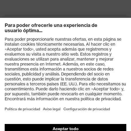
Productos
Gafas protectoras
Cascos protectores
Guantes de seguridad
Calzado de protección
EPI individual
Máscaras de protección respiratoria
Protección de los oídos