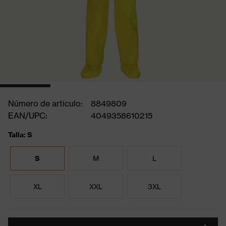
Número de artículo:
8849809
EAN/UPC:
4049358610215
Talla: S
S
M
L
XL
XXL
3XL