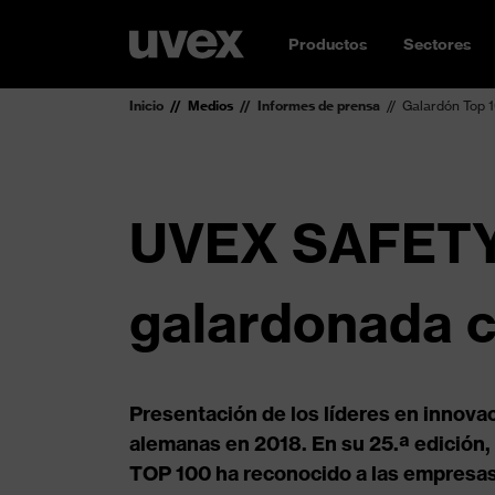
Productos
Sectores
Inicio
Medios
Informes de prensa
Galardón Top 
UVEX SAFETY
galardonada 
Presentación de los líderes en innova
alemanas en 2018. En su 25.ª edición,
TOP 100 ha reconocido a las empresa