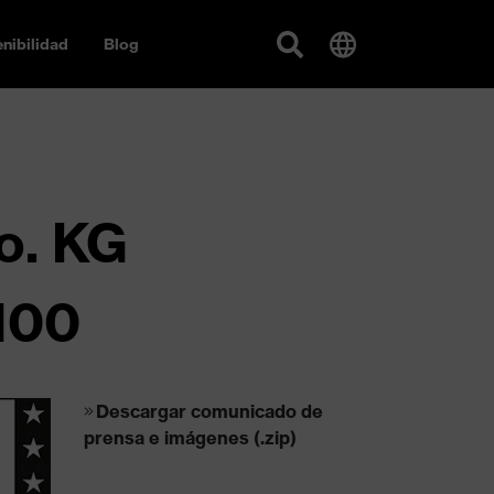
nibilidad
Blog
o. KG
100
Descargar comunicado de
prensa e imágenes (.zip)