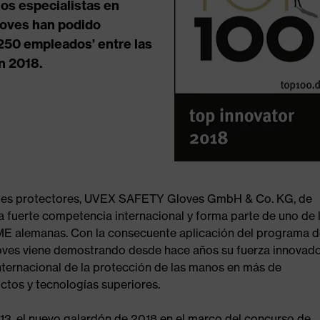
os especialistas en
loves han podido
de250 empleados’ entre las
n 2018.
tes protectores, UVEX SAFETY Gloves GmbH & Co. KG, de
a fuerte competencia internacional y forma parte de uno de 
ME alemanas. Con la consecuente aplicación del programa 
gloves viene demostrando desde hace años su fuerza innovado
nternacional de la protección de las manos en más de
ctos y tecnologías superiores.
13, el nuevo galardón de 2018 en el marco del concurso de