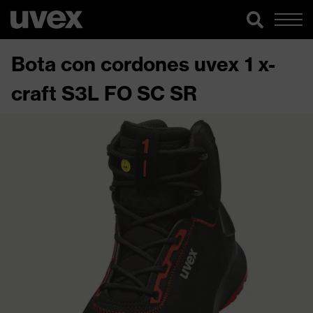
Bota con cordones uvex 1 x-
craft S3L FO SC SR