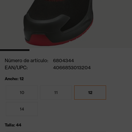
Número de artículo:
6804344
EAN/UPC:
4066853013204
Ancho: 12
10
11
12
14
Talla: 44