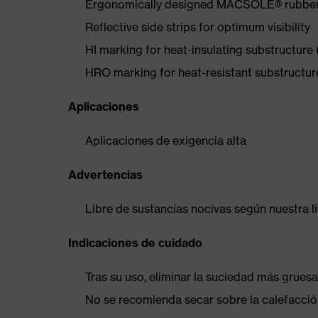
Ergonomically designed MACSOLE® rubber ou
Reflective side strips for optimum visibility
HI marking for heat-insulating substructure
HRO marking for heat-resistant substructu
Aplicaciones
Aplicaciones de exigencia alta
Advertencias
Libre de sustancias nocivas según nuestra l
Indicaciones de cuidado
Tras su uso, eliminar la suciedad más gruesa
No se recomienda secar sobre la calefacción