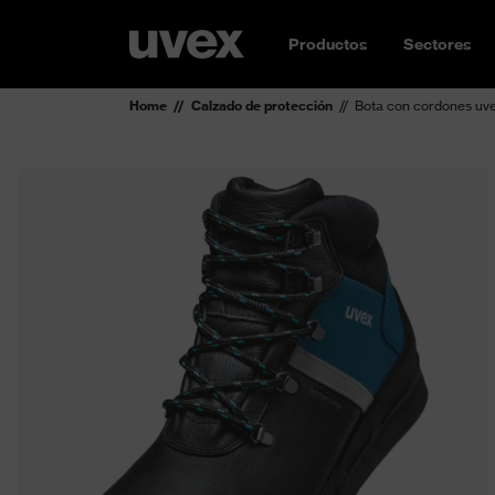
Productos
Sectores
Home
Calzado de protección
Bota con cordones uv