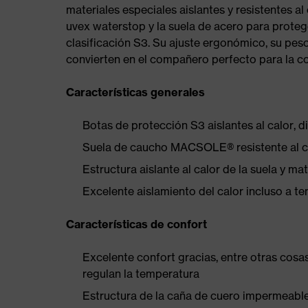
materiales especiales aislantes y resistentes al
uvex waterstop y la suela de acero para proteg
clasificación S3. Su ajuste ergonómico, su peso
convierten en el compañero perfecto para la co
Características generales
Botas de protección S3 aislantes al calor, 
Suela de caucho MACSOLE® resistente al cal
Estructura aislante al calor de la suela y ma
Excelente aislamiento del calor incluso a 
Características de confort
Excelente confort gracias, entre otras cosas
regulan la temperatura
Estructura de la caña de cuero impermeable,