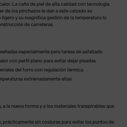
 calor. La caña de piel de alta calidad con tecnología
er de los pinchazos le dan a este calzado su
 ligero y su magnífica gestión de la temperatura lo
nstrucción de carreteras.
diseñadas especialmente para tareas de asfaltado
or con perfil plano para evitar dejar pisadas
teriales del forro con regulación térmica
temperaturas extremadamente altas
, a la nueva horma y a los materiales transpirables que
 prácticamente sin costuras para evitar los puntos de