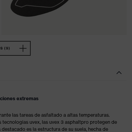
 (9)
diciones extremas
ante las tareas de asfaltado a altas temperaturas.
 tecnologías uvex, las uvex 3 asphaltpro protegen de
s destacado es la estructura de su suela, hecha de