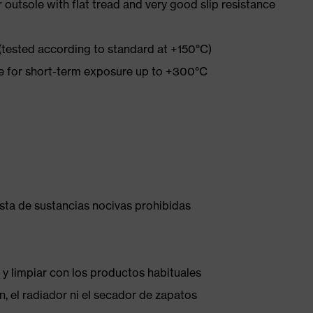
tsole with flat tread and very good slip resistance
 (tested according to standard at +150°C)
re for short-term exposure up to +300°C
ista de sustancias nocivas prohibidas
 y limpiar con los productos habituales
, el radiador ni el secador de zapatos