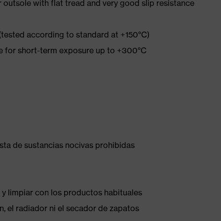
tsole with flat tread and very good slip resistance
 (tested according to standard at +150°C)
re for short-term exposure up to +300°C
ista de sustancias nocivas prohibidas
 y limpiar con los productos habituales
, el radiador ni el secador de zapatos