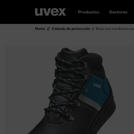
Productos
Sectores
Home
Calzado de protección
Bota con cordones uv