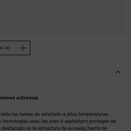
 (4)
diciones extremas
ante las tareas de asfaltado a altas temperaturas.
 tecnologías uvex, las uvex 3 asphaltpro protegen de
s destacado es la estructura de su suela, hecha de