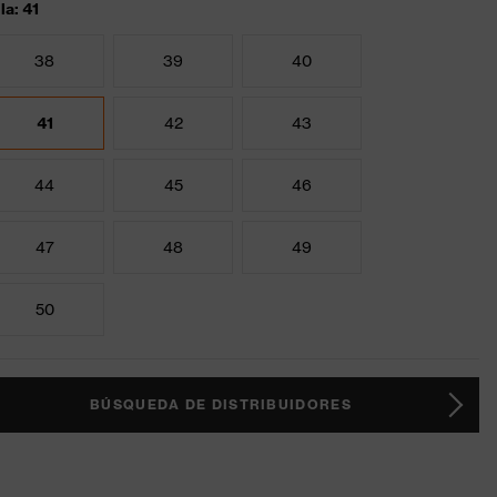
la: 41
38
39
40
41
42
43
44
45
46
47
48
49
50
BÚSQUEDA DE DISTRIBUIDORES