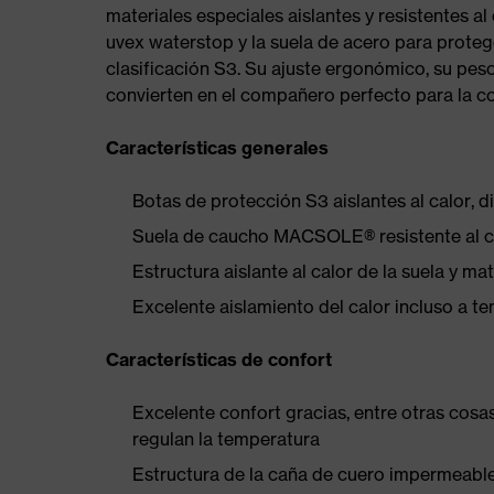
materiales especiales aislantes y resistentes al
uvex waterstop y la suela de acero para proteg
clasificación S3. Su ajuste ergonómico, su peso
convierten en el compañero perfecto para la co
Características generales
Botas de protección S3 aislantes al calor, 
Suela de caucho MACSOLE® resistente al cal
Estructura aislante al calor de la suela y ma
Excelente aislamiento del calor incluso a 
Características de confort
Excelente confort gracias, entre otras cosas
regulan la temperatura
Estructura de la caña de cuero impermeable,