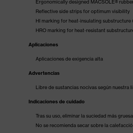
Ergonomically designed MACSOLE® rubber ou
Reflective side strips for optimum visibility
HI marking for heat-insulating substructure
HRO marking for heat-resistant substructu
Aplicaciones
Aplicaciones de exigencia alta
Advertencias
Libre de sustancias nocivas según nuestra l
Indicaciones de cuidado
Tras su uso, eliminar la suciedad más gruesa
No se recomienda secar sobre la calefacción