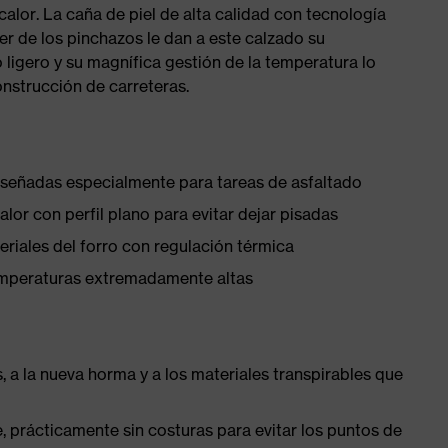
 calor. La caña de piel de alta calidad con tecnología
er de los pinchazos le dan a este calzado su
 ligero y su magnífica gestión de la temperatura lo
nstrucción de carreteras.
diseñadas especialmente para tareas de asfaltado
or con perfil plano para evitar dejar pisadas
teriales del forro con regulación térmica
temperaturas extremadamente altas
, a la nueva horma y a los materiales transpirables que
 prácticamente sin costuras para evitar los puntos de