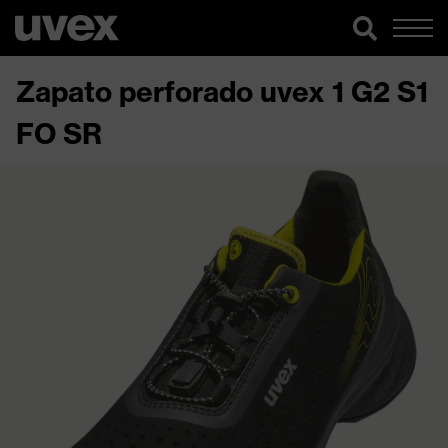
Zapato perforado uvex 1 G2 S1
FO SR