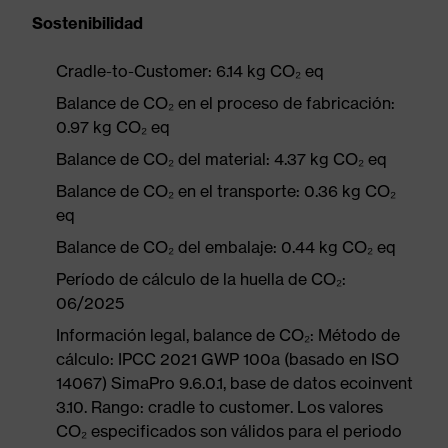
Sostenibilidad
Cradle-to-Customer: 6.14 kg CO₂ eq
Balance de CO₂ en el proceso de fabricación:
0.97 kg CO₂ eq
Balance de CO₂ del material: 4.37 kg CO₂ eq
Balance de CO₂ en el transporte: 0.36 kg CO₂
eq
Balance de CO₂ del embalaje: 0.44 kg CO₂ eq
Período de cálculo de la huella de CO₂:
06/2025
Información legal, balance de CO₂: Método de
cálculo: IPCC 2021 GWP 100a (basado en ISO
14067) SimaPro 9.6.0.1, base de datos ecoinvent
3.10. Rango: cradle to customer. Los valores
CO₂ especificados son válidos para el periodo