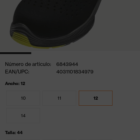
Número de artículo:
6843944
EAN/UPC:
4031101834979
Ancho: 12
10
11
12
14
Talla: 44