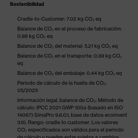
Sostenibilidad
Cradle-to-Customer: 7.02 kg CO₂ eq
Balance de CO₂ en el proceso de fabricación:
0.98 kg CO₂ eq
Balance de CO₂ del material: 5.21 kg CO₂ eq
Balance de CO₂ en el transporte: 0.39 kg CO₂
eq
Balance de CO₂ del embalaje: 0.44 kg CO₂ eq
Período de cálculo de la huella de CO₂:
05/2025
Información legal, balance de CO₂: Método de
cálculo: IPCC 2021 GWP 100a (basado en ISO
14067) SimaPro 9.6.0.1, base de datos ecoinvent
3.10. Rango: cradle to customer. Los valores
CO₂ especificados son válidos para el periodo
de cálculo y pueden estar sujetos a cambios