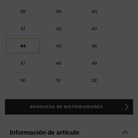
38
39
40
41
42
43
44
45
46
47
48
49
50
51
52
BÚSQUEDA DE DISTRIBUIDORES
Información de artículo