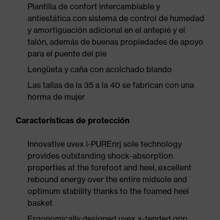
Plantilla de confort intercambiable y
antiestática con sistema de control de humedad
y amortiguación adicional en el antepié y el
talón, además de buenas propiedades de apoyo
para el puente del pie
Lengüeta y caña con acolchado blando
Las tallas de la 35 a la 40 se fabrican con una
horma de mujer
Características de protección
Innovative uvex i-PUREnrj sole technology
provides outstanding shock-absorption
properties at the forefoot and heel, excellent
rebound energy over the entire midsole and
optimum stability thanks to the foamed heel
basket
Ergonomically designed uvex x-tended grip