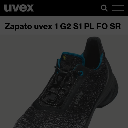
Zapato uvex 1 G2 S1 PL FO SR