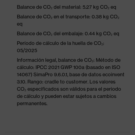
Balance de CO₂ del material: 5.27 kg CO₂ eq
Balance de CO₂ en el transporte: 0.38 kg CO₂
eq
Balance de CO₂ del embalaje: 0.44 kg CO₂ eq
Período de cálculo de la huella de CO₂:
05/2025
Información legal, balance de CO₂: Método de
cálculo: IPCC 2021 GWP 100a (basado en ISO
14067) SimaPro 9.6.0.1, base de datos ecoinvent
3.10. Rango: cradle to customer. Los valores
CO₂ especificados son válidos para el periodo
de cálculo y pueden estar sujetos a cambios
permanentes.