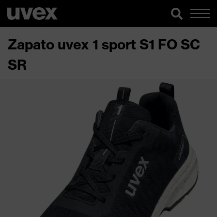
Zapato uvex 1 sport S1 FO SC
SR