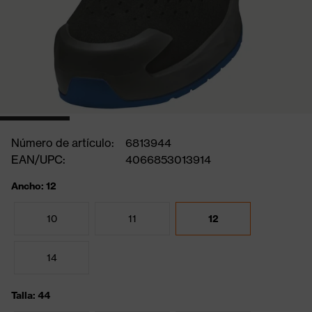
Número de artículo:
6813944
EAN/UPC:
4066853013914
Ancho: 12
10
11
12
14
Talla: 44