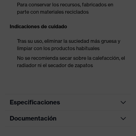
Para conservar los recursos, fabricados en
parte con materiales reciclados
Indicaciones de cuidado
Tras su uso, eliminar la suciedad más gruesa y
limpiar con los productos habituales
No se recomienda secar sobre la calefacción, el
radiador ni el secador de zapatos
Especificaciones
Documentación
color de
búsqueda
negro, azul
(filtro)